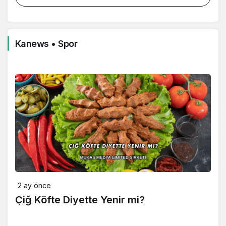
Kanews • Spor
2 ay önce
Çiğ Köfte Diyette Yenir mi?