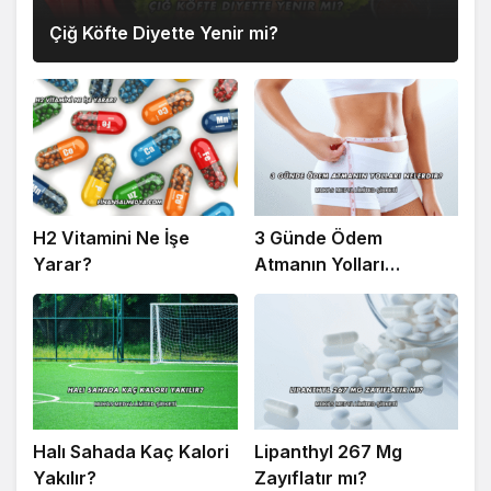
Çiğ Köfte Diyette Yenir mi?
H2 Vitamini Ne İşe
3 Günde Ödem
Yarar?
Atmanın Yolları
Nelerdir?
Halı Sahada Kaç Kalori
Lipanthyl 267 Mg
Yakılır?
Zayıflatır mı?