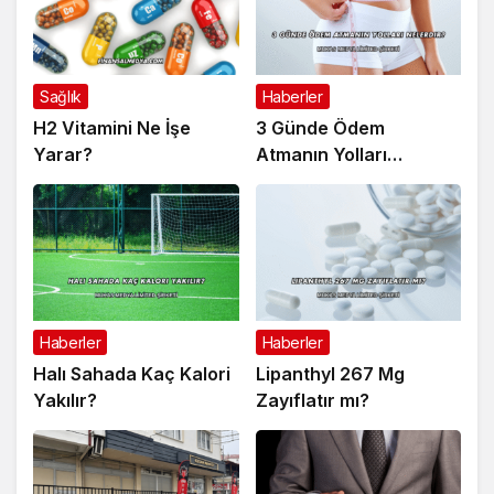
Sağlık
Haberler
H2 Vitamini Ne İşe
3 Günde Ödem
Yarar?
Atmanın Yolları
Nelerdir?
Haberler
Haberler
Halı Sahada Kaç Kalori
Lipanthyl 267 Mg
Yakılır?
Zayıflatır mı?