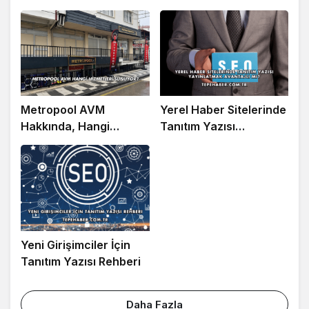
Metropool AVM
Yerel Haber Sitelerinde
Hakkında, Hangi
Tanıtım Yazısı
Hizmetleri Sunar?
Yayınlatmak Avantajlı
mı?
Yeni Girişimciler İçin
Tanıtım Yazısı Rehberi
Daha Fazla