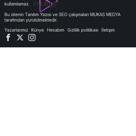
kullanılamaz.
Bu sitenin
Tanıtım Yazısı
ve SEO çalışmaları
MUKAS MEDYA
tarafından yürütülmektedir.
Yazarlarımız
Künye
Hesabım
Gizlilik politikası
İletişim