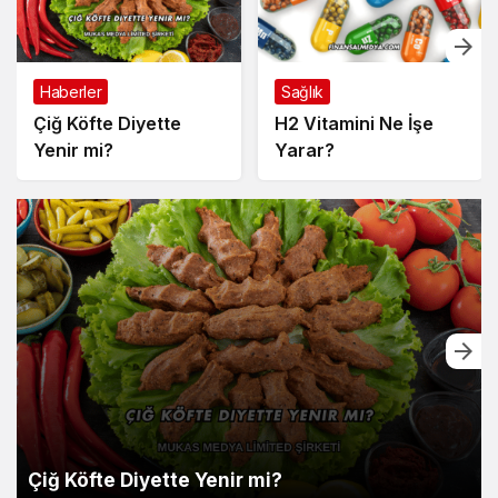
Haberler
Sağlık
Çiğ Köfte Diyette
H2 Vitamini Ne İşe
Yenir mi?
Yarar?
Çiğ Köfte Diyette Yenir mi?