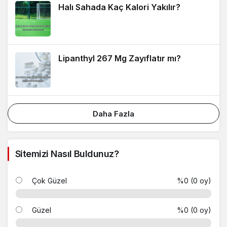
Halı Sahada Kaç Kalori Yakılır?
Lipanthyl 267 Mg Zayıflatır mı?
Daha Fazla
Sitemizi Nasıl Buldunuz?
Çok Güzel
%0 (0 oy)
Güzel
%0 (0 oy)