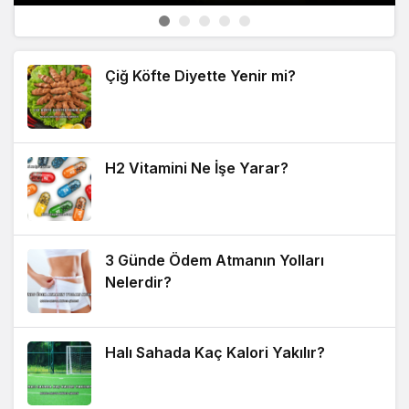
Çiğ Köfte Diyette Yenir mi?
H2 Vitamini Ne İşe Yarar?
3 Günde Ödem Atmanın Yolları
Nelerdir?
Halı Sahada Kaç Kalori Yakılır?