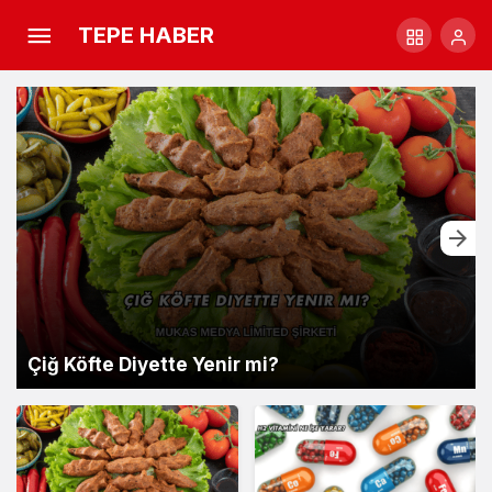
TEPE HABER
Çiğ Köfte Diyette Yenir mi?