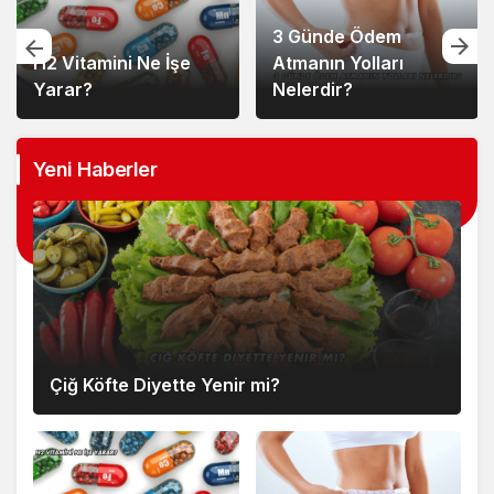
3 Günde Ödem
H2 Vitamini Ne İşe
Atmanın Yolları
Yarar?
Nelerdir?
Yeni Haberler
Çiğ Köfte Diyette Yenir mi?