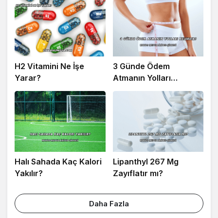
H2 Vitamini Ne İşe
3 Günde Ödem
Yarar?
Atmanın Yolları
Nelerdir?
Halı Sahada Kaç Kalori
Lipanthyl 267 Mg
Yakılır?
Zayıflatır mı?
Daha Fazla