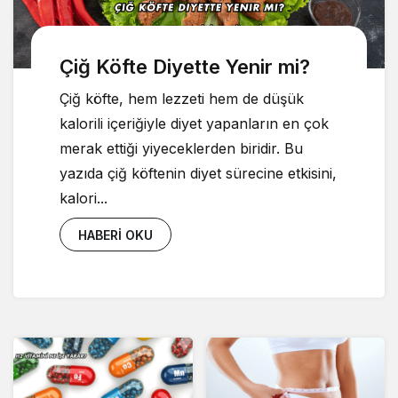
Çiğ Köfte Diyette Yenir mi?
Çiğ köfte, hem lezzeti hem de düşük
kalorili içeriğiyle diyet yapanların en çok
merak ettiği yiyeceklerden biridir. Bu
yazıda çiğ köftenin diyet sürecine etkisini,
kalori...
HABERI OKU