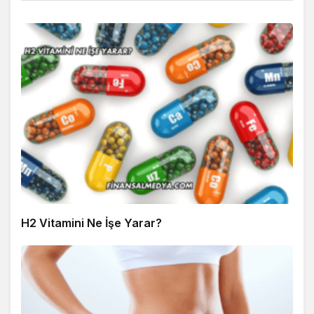
H2 Vitamini Ne İşe Yarar?