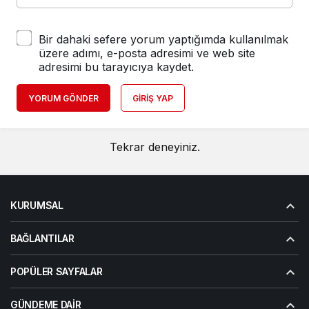
Bir dahaki sefere yorum yaptığımda kullanılmak
üzere adımı, e-posta adresimi ve web site
adresimi bu tarayıcıya kaydet.
YORUM GÖNDER
GIRIŞ YAP
Tekrar deneyiniz.
KURUMSAL
BAĞLANTILAR
POPÜLER SAYFALAR
GÜNDEME DAIR