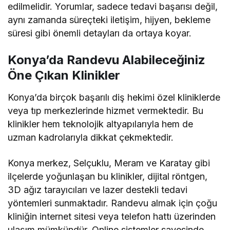
edilmelidir. Yorumlar, sadece tedavi başarısı değil,
aynı zamanda süreçteki iletişim, hijyen, bekleme
süresi gibi önemli detayları da ortaya koyar.
Konya’da Randevu Alabileceğiniz
Öne Çıkan Klinikler
Konya’da birçok başarılı diş hekimi özel kliniklerde
veya tıp merkezlerinde hizmet vermektedir. Bu
klinikler hem teknolojik altyapılarıyla hem de
uzman kadrolarıyla dikkat çekmektedir.
Konya merkez, Selçuklu, Meram ve Karatay gibi
ilçelerde yoğunlaşan bu klinikler, dijital röntgen,
3D ağız tarayıcıları ve lazer destekli tedavi
yöntemleri sunmaktadır. Randevu almak için çoğu
kliniğin internet sitesi veya telefon hattı üzerinden
ulaşım mümkündür. Online sistemler sayesinde