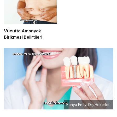
Vücutta Amonyak
Birikmesi Belirtileri
Konya En İyi Diş Hekimleri