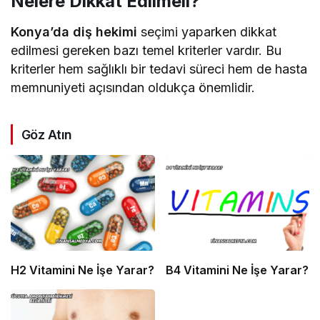
Nelere Dikkat Edilmeli?
Konya’da diş hekimi
seçimi yaparken dikkat
edilmesi gereken bazı temel kriterler vardır. Bu
kriterler hem sağlıklı bir tedavi süreci hem de hasta
memnuniyeti açısından oldukça önemlidir.
Göz Atın
H2 Vitamini Ne İşe Yarar?
B4 Vitamini Ne İşe Yarar?