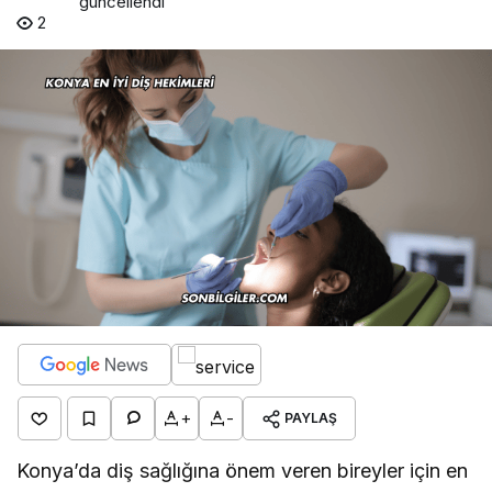
güncellendi
2
+
-
PAYLAŞ
Konya’da diş sağlığına önem veren bireyler için en