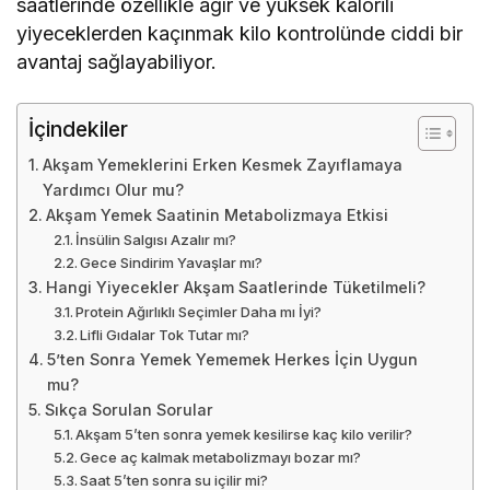
saatlerinde özellikle ağır ve yüksek kalorili
yiyeceklerden kaçınmak kilo kontrolünde ciddi bir
avantaj sağlayabiliyor.
İçindekiler
Akşam Yemeklerini Erken Kesmek Zayıflamaya
Yardımcı Olur mu?
Akşam Yemek Saatinin Metabolizmaya Etkisi
İnsülin Salgısı Azalır mı?
Gece Sindirim Yavaşlar mı?
Hangi Yiyecekler Akşam Saatlerinde Tüketilmeli?
Protein Ağırlıklı Seçimler Daha mı İyi?
Lifli Gıdalar Tok Tutar mı?
5’ten Sonra Yemek Yememek Herkes İçin Uygun
mu?
Sıkça Sorulan Sorular
Akşam 5’ten sonra yemek kesilirse kaç kilo verilir?
Gece aç kalmak metabolizmayı bozar mı?
Saat 5’ten sonra su içilir mi?