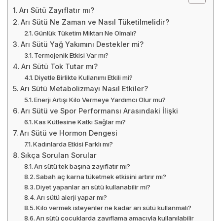
Kabak Yemeği Kilo
Prostat Kanseri Kilo
Verdirir mi?
Verdirir mi?
Cinsellik Kilo Verdirir mi?
Arı Sütü Ne Zaman ve Nasıl
Tüketilmelidir?