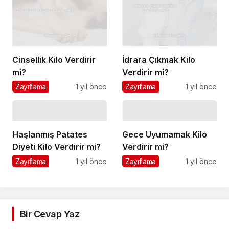
Cinsellik Kilo Verdirir
İdrara Çıkmak Kilo
mi?
Verdirir mi?
Zayıflama
1 yıl önce
Zayıflama
1 yıl önce
Haşlanmış Patates
Gece Uyumamak Kilo
Diyeti Kilo Verdirir mi?
Verdirir mi?
Zayıflama
1 yıl önce
Zayıflama
1 yıl önce
Bir Cevap Yaz