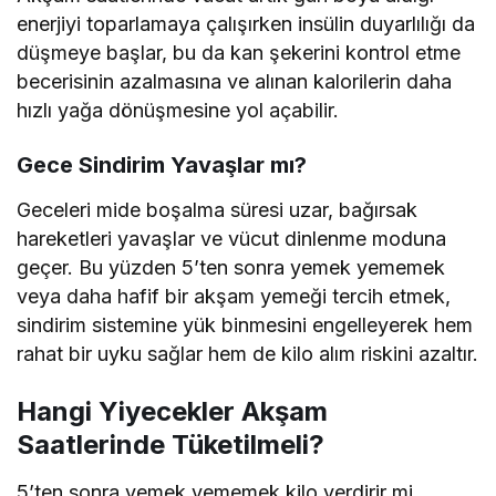
enerjiyi toparlamaya çalışırken insülin duyarlılığı da
düşmeye başlar, bu da kan şekerini kontrol etme
becerisinin azalmasına ve alınan kalorilerin daha
hızlı yağa dönüşmesine yol açabilir.
Gece Sindirim Yavaşlar mı?
Geceleri mide boşalma süresi uzar, bağırsak
hareketleri yavaşlar ve vücut dinlenme moduna
geçer. Bu yüzden 5’ten sonra yemek yememek
veya daha hafif bir akşam yemeği tercih etmek,
sindirim sistemine yük binmesini engelleyerek hem
rahat bir uyku sağlar hem de kilo alım riskini azaltır.
Hangi Yiyecekler Akşam
Saatlerinde Tüketilmeli?
5’ten sonra yemek yememek kilo verdirir mi