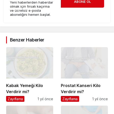
ABONE OL
Yeni haberlerden haberdar
olmak için fırsatı kaçırma
ve ücretsiz e-posta
aboneliğini hemen başlat.
Benzer Haberler
Kabak Yemeği Kilo
Prostat Kanseri Kilo
Verdirir mi?
Verdirir mi?
Zayıflama
1 yıl önce
Zayıflama
1 yıl önce