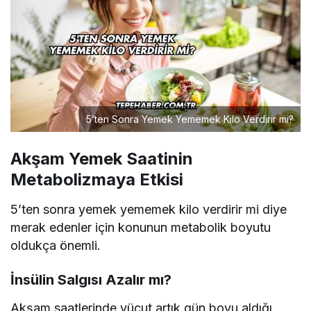
5’ten Sonra Yemek Yememek Kilo Verdirir mi?
Akşam Yemek Saatinin
Metabolizmaya Etkisi
5’ten sonra yemek yememek kilo verdirir mi diye
merak edenler için konunun metabolik boyutu
oldukça önemli.
İnsülin Salgısı Azalır mı?
Akşam saatlerinde vücut artık gün boyu aldığı