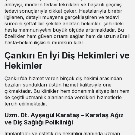
anlayışı, modern tedavi teknikleri ve başarılı geçmiş
tedavi sonuçlarıyla dikkat çeker. Hastalarıyla birebir
ilgilenen, detaylı muayene gerçekleştiren ve tedavi
sürecini şeffaf bir şekilde anlatan hekimler, şehirdeki
hasta memnuniyetini büyük ölçüde artırmaktadır. Bu
özellikler hem güven ortamı sağlar hem de uzun süreli
hasta-hekim ilişkisini mümkün kılar.
Çankırı En İyi Diş Hekimleri ve
Hekimler
Çankırı’da hizmet veren birçok diş hekimi arasından
bazıları sundukları üstün hizmet kalitesiyle öne
çıkmaktadır. Bu klinikler hem donanımlı altyapıları hem
de çeşitli uzmanlık alanlarında verdikleri hizmetlerle
tercih edilmektedir.
Uzm. Dt. Ayşegül Karataş – Karataş Ağız
ve Diş Sağlığı Polikliniği
İmplantoloji ve estetik diş hekimliği alanında uzman