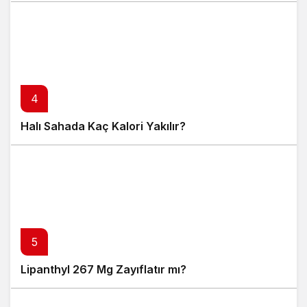
4
Halı Sahada Kaç Kalori Yakılır?
5
Lipanthyl 267 Mg Zayıflatır mı?