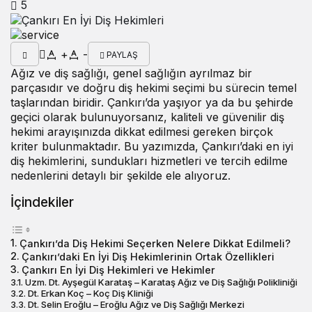
5
+
-
PAYLAŞ
Ağız ve diş sağlığı, genel sağlığın ayrılmaz bir
parçasıdır ve doğru diş hekimi seçimi bu sürecin temel
taşlarından biridir. Çankırı’da yaşıyor ya da bu şehirde
geçici olarak bulunuyorsanız, kaliteli ve güvenilir diş
hekimi arayışınızda dikkat edilmesi gereken birçok
kriter bulunmaktadır. Bu yazımızda,
Çankırı’daki en iyi
diş hekimleri
ni, sundukları hizmetleri ve tercih edilme
nedenlerini detaylı bir şekilde ele alıyoruz.
İçindekiler
Çankırı’da Diş Hekimi Seçerken Nelere Dikkat Edilmeli?
Çankırı’daki En İyi Diş Hekimlerinin Ortak Özellikleri
Çankırı En İyi Diş Hekimleri ve Hekimler
Uzm. Dt. Ayşegül Karataş – Karataş Ağız ve Diş Sağlığı Polikliniği
Dt. Erkan Koç – Koç Diş Kliniği
Dt. Selin Eroğlu – Eroğlu Ağız ve Diş Sağlığı Merkezi