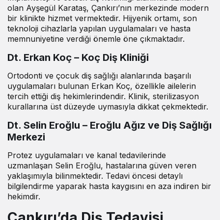
olan Ayşegül Karataş, Çankırı’nın merkezinde modern
bir klinikte hizmet vermektedir. Hijyenik ortamı, son
teknoloji cihazlarla yapılan uygulamaları ve hasta
memnuniyetine verdiği önemle öne çıkmaktadır.
Dt. Erkan Koç – Koç Diş Kliniği
Ortodonti ve çocuk diş sağlığı alanlarında başarılı
uygulamaları bulunan Erkan Koç, özellikle ailelerin
tercih ettiği diş hekimlerindendir. Klinik, sterilizasyon
kurallarına üst düzeyde uymasıyla dikkat çekmektedir.
Dt. Selin Eroğlu – Eroğlu Ağız ve Diş Sağlığı
Merkezi
Protez uygulamaları ve kanal tedavilerinde
uzmanlaşan Selin Eroğlu, hastalarına güven veren
yaklaşımıyla bilinmektedir. Tedavi öncesi detaylı
bilgilendirme yaparak hasta kaygısını en aza indiren bir
hekimdir.
Çankırı’da Diş Tedavisi