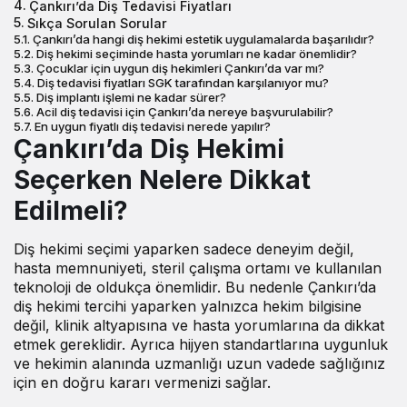
Çankırı’da Diş Tedavisi Fiyatları
Sıkça Sorulan Sorular
Çankırı’da hangi diş hekimi estetik uygulamalarda başarılıdır?
Diş hekimi seçiminde hasta yorumları ne kadar önemlidir?
Çocuklar için uygun diş hekimleri Çankırı’da var mı?
Diş tedavisi fiyatları SGK tarafından karşılanıyor mu?
Diş implantı işlemi ne kadar sürer?
Acil diş tedavisi için Çankırı’da nereye başvurulabilir?
En uygun fiyatlı diş tedavisi nerede yapılır?
Çankırı’da Diş Hekimi
Seçerken Nelere Dikkat
Edilmeli?
Diş hekimi
seçimi yaparken sadece deneyim değil,
hasta memnuniyeti, steril çalışma ortamı ve kullanılan
teknoloji de oldukça önemlidir. Bu nedenle Çankırı’da
diş hekimi tercihi yaparken yalnızca hekim bilgisine
değil, klinik altyapısına ve hasta yorumlarına da dikkat
etmek gereklidir. Ayrıca hijyen standartlarına uygunluk
ve hekimin alanında uzmanlığı uzun vadede sağlığınız
için en doğru kararı vermenizi sağlar.