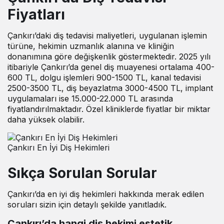
Fiyatları
Çankırı’daki diş tedavisi maliyetleri, uygulanan işlemin
türüne, hekimin uzmanlık alanına ve kliniğin
donanımına göre değişkenlik göstermektedir. 2025 yılı
itibariyle Çankırı’da genel diş muayenesi ortalama 400-
600 TL, dolgu işlemleri 900-1500 TL, kanal tedavisi
2500-3500 TL, diş beyazlatma 3000-4500 TL, implant
uygulamaları ise 15.000-22.000 TL arasında
fiyatlandırılmaktadır. Özel kliniklerde fiyatlar bir miktar
daha yüksek olabilir.
Çankırı En İyi Diş Hekimleri
Sıkça Sorulan Sorular
Çankırı’da en iyi diş hekimleri hakkında merak edilen
soruları sizin için detaylı şekilde yanıtladık.
Çankırı’da hangi diş hekimi estetik