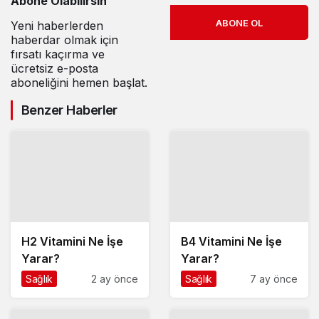
Abone Olabilirsin
ABONE OL
Yeni haberlerden
haberdar olmak için
fırsatı kaçırma ve
ücretsiz e-posta
aboneliğini hemen başlat.
Benzer Haberler
H2 Vitamini Ne İşe
B4 Vitamini Ne İşe
Yarar?
Yarar?
Sağlık
2 ay önce
Sağlık
7 ay önce