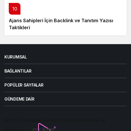
10
Ajans Sahipleri İçin Backlink ve Tanıtım Yazısı
Taktikleri
KURUMSAL
BAĞLANTILAR
POPÜLER SAYFALAR
GÜNDEME DAIR
© 2025 Tüm hakları saklıdır. İzinsiz kopyalanamaz ve
kullanılamaz.