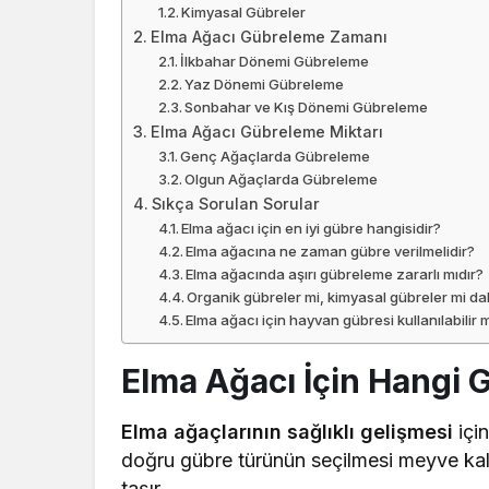
Kimyasal Gübreler
Elma Ağacı Gübreleme Zamanı
İlkbahar Dönemi Gübreleme
Yaz Dönemi Gübreleme
Sonbahar ve Kış Dönemi Gübreleme
Elma Ağacı Gübreleme Miktarı
Genç Ağaçlarda Gübreleme
Olgun Ağaçlarda Gübreleme
Sıkça Sorulan Sorular
Elma ağacı için en iyi gübre hangisidir?
Elma ağacına ne zaman gübre verilmelidir?
Elma ağacında aşırı gübreleme zararlı mıdır?
Organik gübreler mi, kimyasal gübreler mi dah
Elma ağacı için hayvan gübresi kullanılabilir 
Elma Ağacı İçin Hangi G
Elma ağaçlarının sağlıklı gelişmesi
için
doğru gübre türünün seçilmesi meyve kali
taşır.