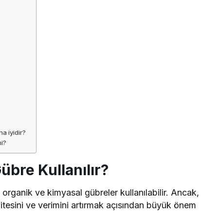
a iyidir?
mi?
übre Kullanılır?
 organik ve kimyasal gübreler kullanılabilir. Ancak,
tesini ve verimini artırmak açısından büyük önem