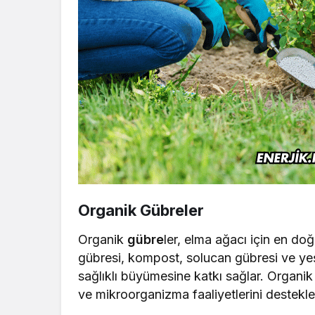
Organik Gübreler
Organik
gübre
ler, elma ağacı için en doğ
gübresi, kompost, solucan gübresi ve yeşi
sağlıklı büyümesine katkı sağlar. Organik 
ve mikroorganizma faaliyetlerini destekle