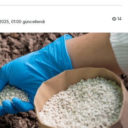
14
2025, 01:00
güncellendi