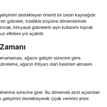
gelişimini destekleyen önemli bir besin kaynağıdır.
ren gübreler, özellikle büyüme dönemlerinde
 Ancak, kimyasal gübrelerin aşırı kullanımı toprak
z etkilere yol açabilir.
 Zamanı
amanlaması, ağacın gelişim sürecine göre
breleme, ağacın ihtiyacı olan besinleri almasını
eklenme sürecine girer. Bu dönemde azot açısından
elişimini destekleyerek çiçek verimini artırır.