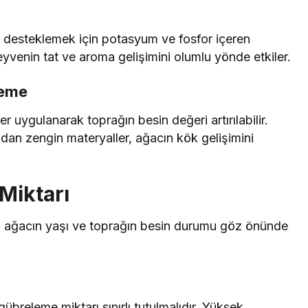
ı desteklemek için potasyum ve fosfor içeren
meyvenin tat ve aroma gelişimini olumlu yönde etkiler.
leme
 uygulanarak toprağın besin değeri artırılabilir.
dan zengin materyaller, ağacın kök gelişimini
Miktarı
, ağacın yaşı ve toprağın besin durumu göz önünde
übreleme miktarı sınırlı tutulmalıdır. Yüksek