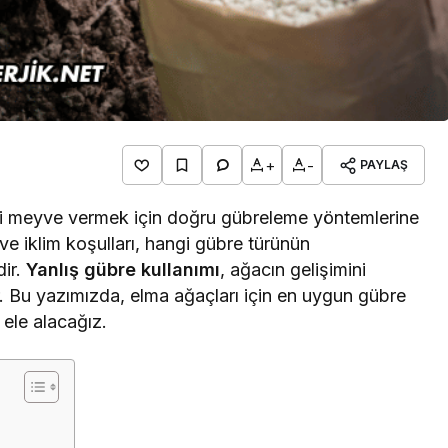
+
-
PAYLAŞ
mli meyve vermek için doğru gübreleme yöntemlerine
ve iklim koşulları, hangi gübre türünün
dir.
Yanlış gübre kullanımı
, ağacın gelişimini
ir. Bu yazımızda, elma ağaçları için en uygun gübre
 ele alacağız.