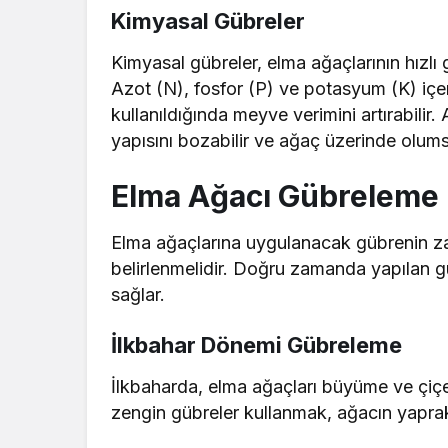
Kimyasal Gübreler
Kimyasal gübreler, elma ağaçlarının hızlı 
Azot (N), fosfor (P) ve potasyum (K) içe
kullanıldığında meyve verimini artırabilir.
yapısını bozabilir ve ağaç üzerinde olumsu
Elma Ağacı Gübreleme
Elma ağaçlarına uygulanacak gübrenin z
belirlenmelidir. Doğru zamanda yapılan gü
sağlar.
İlkbahar Dönemi Gübreleme
İlkbaharda, elma ağaçları büyüme ve çiç
zengin gübreler kullanmak, ağacın yaprak g