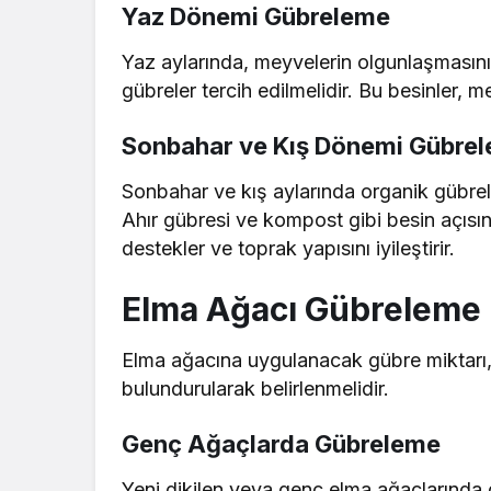
Yaz Dönemi Gübreleme
Yaz aylarında, meyvelerin olgunlaşmasın
gübreler tercih edilmelidir. Bu besinler, 
Sonbahar ve Kış Dönemi Gübre
Sonbahar ve kış aylarında organik gübreler
Ahır gübresi ve kompost gibi besin açısın
destekler ve toprak yapısını iyileştirir.
Elma Ağacı Gübreleme 
Elma ağacına uygulanacak gübre miktarı
bulundurularak belirlenmelidir.
Genç Ağaçlarda Gübreleme
Yeni dikilen veya genç elma ağaçlarında g