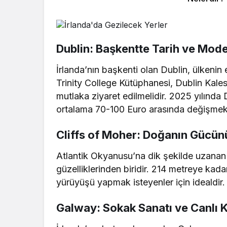
Dublin: Başkentte Tarih ve Mode
İrlanda’nın başkenti olan Dublin, ülkenin 
Trinity College Kütüphanesi, Dublin Kales
mutlaka ziyaret edilmelidir. 2025 yılında 
ortalama 70-100 Euro arasında değişmekt
Cliffs of Moher: Doğanın Gücü
Atlantik Okyanusu’na dik şekilde uzanan C
güzelliklerinden biridir. 214 metreye kad
yürüyüşü yapmak isteyenler için idealdir. G
Galway: Sokak Sanatı ve Canlı K