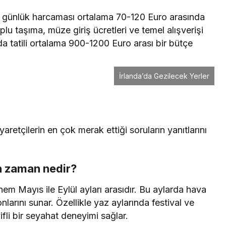
stin günlük harcaması ortalama 70-120 Euro arasında
u taşıma, müze giriş ücretleri ve temel alışverişi
da tatili ortalama 900-1200 Euro arası bir bütçe
İrlanda’da Gezilecek Yerler
aretçilerin en çok merak ettiği soruların yanıtlarını
n zaman nedir?
nem Mayıs ile Eylül ayları arasıdır. Bu aylarda hava
nlarını sunar. Özellikle yaz aylarında festival ve
ifli bir seyahat deneyimi sağlar.