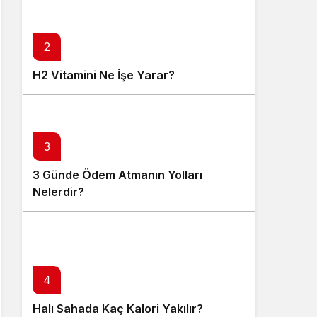
2
H2 Vitamini Ne İşe Yarar?
3
3 Günde Ödem Atmanın Yolları
Nelerdir?
4
Halı Sahada Kaç Kalori Yakılır?