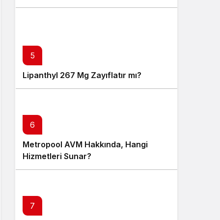
5
Lipanthyl 267 Mg Zayıflatır mı?
6
Metropool AVM Hakkında, Hangi
Hizmetleri Sunar?
7