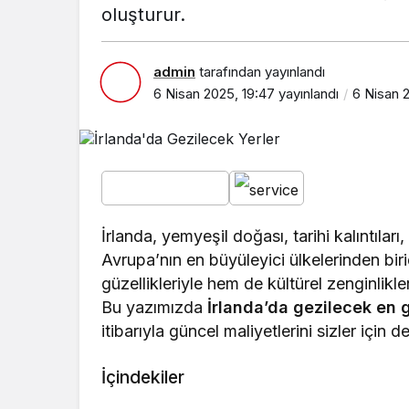
oluşturur.
admin
tarafından yayınlandı
6 Nisan 2025, 19:47
yayınlandı
6 Nisan 
İrlanda, yemyeşil doğası, tarihi kalıntıları,
Avrupa’nın en büyüleyici ülkelerinden biri
güzellikleriyle hem de kültürel zenginlikle
Bu yazımızda
İrlanda’da gezilecek en g
itibarıyla güncel maliyetlerini sizler için d
İçindekiler