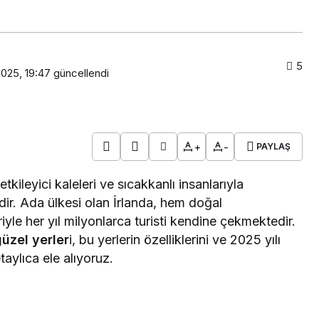
5
2025, 19:47
güncellendi
+
-
PAYLAŞ
 etkileyici kaleleri ve sıcakkanlı insanlarıyla
dir. Ada ülkesi olan İrlanda, hem doğal
riyle her yıl milyonlarca turisti kendine çekmektedir.
üzel yerler
i, bu yerlerin özelliklerini ve 2025 yılı
etaylıca ele alıyoruz.