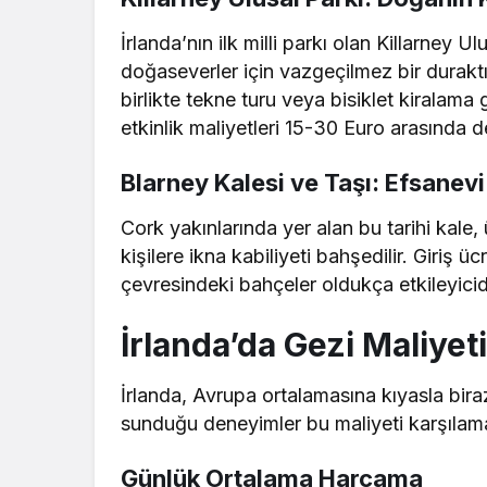
İrlanda’nın ilk milli parkı olan Killarney Ul
doğaseverler için vazgeçilmez bir duraktı
birlikte tekne turu veya bisiklet kiralama 
etkinlik maliyetleri 15-30 Euro arasında 
Blarney Kalesi ve Taşı: Efsanev
Cork yakınlarında yer alan bu tarihi kale, 
kişilere ikna kabiliyeti bahşedilir. Giriş üc
çevresindeki bahçeler oldukça etkileyicid
İrlanda’da Gezi Maliyet
İrlanda, Avrupa ortalamasına kıyasla bira
sunduğu deneyimler bu maliyeti karşılam
Günlük Ortalama Harcama