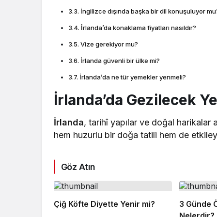
İngilizce dışında başka bir dil konuşuluyor mu
İrlanda’da konaklama fiyatları nasıldır?
Vize gerekiyor mu?
İrlanda güvenli bir ülke mi?
İrlanda’da ne tür yemekler yenmeli?
İrlanda’da Gezilecek Ye
İrlanda
, tarihî yapılar ve doğal harikalar
hem huzurlu bir doğa tatili hem de etkiley
Göz Atın
Çiğ Köfte Diyette Yenir mi?
3 Günde Ö
Nelerdir?