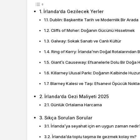
İrlanda’da Gezilecek Yerler
Dublin: Başkentte Tarih ve Modernlik Bir Arada
Cliffs of Moher: Doğanın Gücünü Hissetmek
Galway: Sokak Sanatı ve Canlı Kültür
Ring of Kerry: İrlanda’nın Doğal Rotalarından Bi
Giant’s Causeway: Efsanelerle Dolu Bir Doğa H
Killarney Ulusal Parkı: Doğanın Kalbinde Huzu
Blarney Kalesi ve Taşı: Efsanevi Öpücük Nokta
İrlanda’da Gezi Maliyeti 2025
Günlük Ortalama Harcama
Sıkça Sorulan Sorular
İrlanda’ya seyahat için en uygun zaman nedir
İrlanda’da toplu taşıma ile gezmek kolay mı?