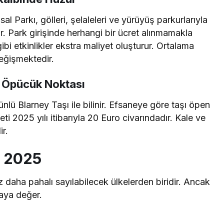
usal Parkı, gölleri, şelaleleri ve yürüyüş parkurlarıyla
r. Park girişinde herhangi bir ücret alınmamakla
gibi etkinlikler ekstra maliyet oluşturur. Ortalama
değişmektedir.
i Öpücük Noktası
ünlü Blarney Taşı ile bilinir. Efsaneye göre taşı öpen
reti 2025 yılı itibarıyla 20 Euro civarındadır. Kale ve
ir.
i 2025
z daha pahalı sayılabilecek ülkelerden biridir. Ancak
aya değer.