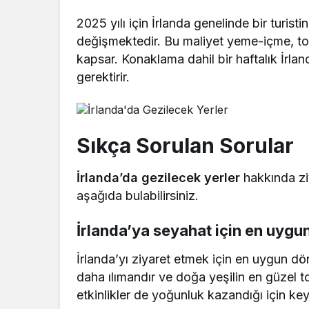
2025 yılı için İrlanda genelinde bir turi
değişmektedir. Bu maliyet yeme-içme, topl
kapsar. Konaklama dahil bir haftalık İrlan
gerektirir.
Sıkça Sorulan Sorular
İrlanda’da gezilecek yerler
hakkında ziy
aşağıda bulabilirsiniz.
İrlanda’ya seyahat için en uygu
İrlanda’yı ziyaret etmek için en uygun dö
daha ılımandır ve doğa yeşilin en güzel to
etkinlikler de yoğunluk kazandığı için key