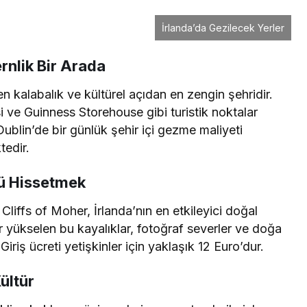
İrlanda’da Gezilecek Yerler
rnlik Bir Arada
en kalabalık ve kültürel açıdan en zengin şehridir.
i ve Guinness Storehouse gibi turistik noktalar
Dublin’de bir günlük şehir içi gezme maliyeti
edir.
nü Hissetmek
liffs of Moher, İrlanda’nın en etkileyici doğal
ar yükselen bu kayalıklar, fotoğraf severler ve doğa
iriş ücreti yetişkinler için yaklaşık 12 Euro’dur.
ültür