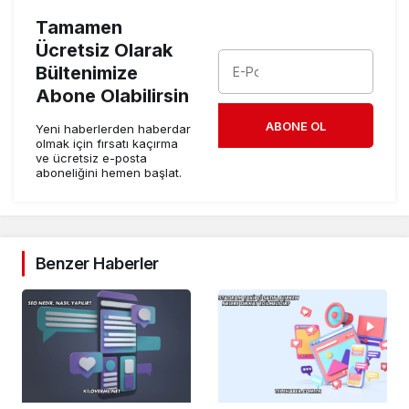
Tamamen
Ücretsiz Olarak
Bültenimize
Abone Olabilirsin
ABONE OL
Yeni haberlerden haberdar
olmak için fırsatı kaçırma
ve ücretsiz e-posta
aboneliğini hemen başlat.
Benzer Haberler