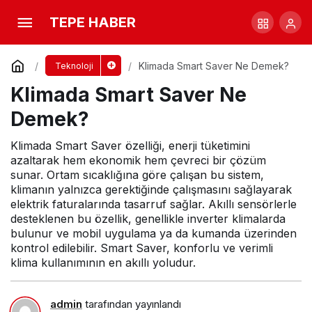
Klimada Smart Saver Ne Demek?
TEPE HABER
Yorum Yap
Klimada Smart Saver Ne Demek?
Teknoloji
Klimada Smart Saver Ne
Demek?
Klimada Smart Saver özelliği, enerji tüketimini
azaltarak hem ekonomik hem çevreci bir çözüm
sunar. Ortam sıcaklığına göre çalışan bu sistem,
klimanın yalnızca gerektiğinde çalışmasını sağlayarak
elektrik faturalarında tasarruf sağlar. Akıllı sensörlerle
desteklenen bu özellik, genellikle inverter klimalarda
bulunur ve mobil uygulama ya da kumanda üzerinden
kontrol edilebilir. Smart Saver, konforlu ve verimli
klima kullanımının en akıllı yoludur.
admin
tarafından yayınlandı