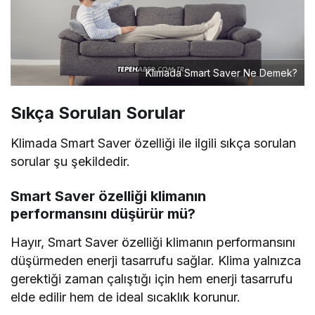
Klimada Smart Saver Ne Demek?
Sıkça Sorulan Sorular
Klimada Smart Saver özelliği ile ilgili sıkça sorulan
sorular şu şekildedir.
Smart Saver özelliği klimanın
performansını düşürür mü?
Hayır, Smart Saver özelliği klimanın performansını
düşürmeden enerji tasarrufu sağlar. Klima yalnızca
gerektiği zaman çalıştığı için hem enerji tasarrufu
elde edilir hem de ideal sıcaklık korunur.