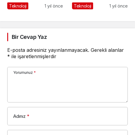
Teknoloji
1 yıl önce
Teknoloji
1 yıl önce
Bir Cevap Yaz
E-posta adresiniz yayınlanmayacak.
Gerekli alanlar
*
ile işaretlenmişlerdir
Yorumunuz
*
Adınız
*