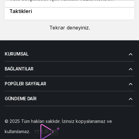
Ajans Sahipleri İçin Backlink ve Tanıtım Yazısı
Taktikleri
Tekrar deneyiniz.
KURUMSAL
BAĞLANTILAR
POPÜLER SAYFALAR
GÜNDEME DAIR
© 2025 Tüm hakları saklıdır. İzinsiz kopyalanamaz ve
kullanılamaz.