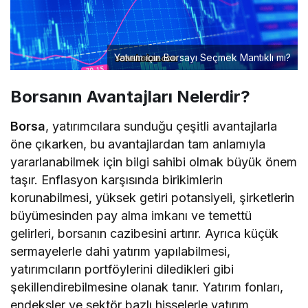
Yatırım için Borsayı Seçmek Mantıklı mı?
Borsanın Avantajları Nelerdir?
Borsa
, yatırımcılara sunduğu çeşitli avantajlarla
öne çıkarken, bu avantajlardan tam anlamıyla
yararlanabilmek için bilgi sahibi olmak büyük önem
taşır. Enflasyon karşısında birikimlerin
korunabilmesi, yüksek getiri potansiyeli, şirketlerin
büyümesinden pay alma imkanı ve temettü
gelirleri, borsanın cazibesini artırır. Ayrıca küçük
sermayelerle dahi yatırım yapılabilmesi,
yatırımcıların portföylerini diledikleri gibi
şekillendirebilmesine olanak tanır. Yatırım fonları,
endeksler ve sektör bazlı hisselerle yatırım