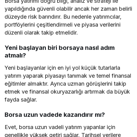
Borsa yatırımı doğru bilgi, analiz ve strateji ile
yapıldığında güvenli olabilir ancak her zaman belirli
düzeyde risk barındırır. Bu nedenle yatırımcılar,
portföylerini çeşitlendirmeli ve piyasa verilerini
düzenli olarak takip etmelidir.
Yeni başlayan biri borsaya nasıl adım
atmalı?
Yeni başlayanlar için en iyi yol küçük tutarlarla
yatırım yaparak piyasayı tanımak ve temel finansal
eğitimler almaktır. Ayrıca uzman görüşlerini takip
etmek ve finansal okuryazarlığı artırmak da büyük
fayda sağlar.
Borsa uzun vadede kazandırır mı?
Evet, borsa uzun vadeli yatırım yapanlar için
genellikle yüksek getiri sağlar. Tarihsel verilere